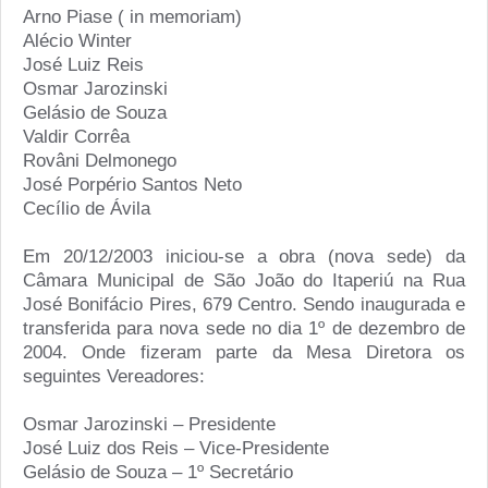
Arno Piase ( in memoriam)
Alécio Winter
José Luiz Reis
Osmar Jarozinski
Gelásio de Souza
Valdir Corrêa
Rovâni Delmonego
José Porpério Santos Neto
Cecílio de Ávila
Em 20/12/2003 iniciou-se a obra (nova sede) da
Câmara Municipal de São João do Itaperiú na Rua
José Bonifácio Pires, 679 Centro. Sendo inaugurada e
transferida para nova sede no dia 1º de dezembro de
2004. Onde fizeram parte da Mesa Diretora os
seguintes Vereadores:
Osmar Jarozinski – Presidente
José Luiz dos Reis – Vice-Presidente
Gelásio de Souza – 1º Secretário