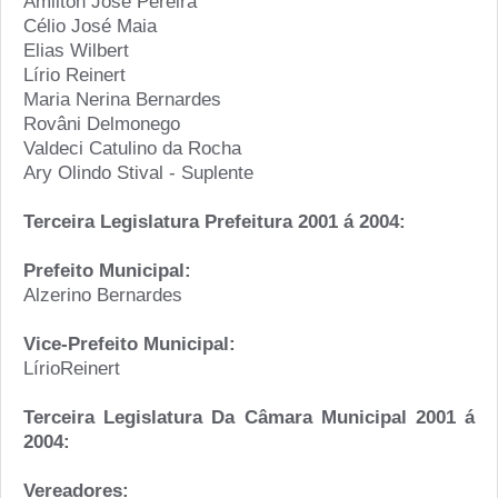
Amilton José Pereira
Célio José Maia
Elias Wilbert
Lírio Reinert
Maria Nerina Bernardes
Rovâni Delmonego
Valdeci Catulino da Rocha
Ary Olindo Stival - Suplente
Terceira Legislatura Prefeitura 2001 á 2004:
Prefeito Municipal:
Alzerino Bernardes
Vice-Prefeito Municipal:
LírioReinert
Terceira Legislatura Da Câmara Municipal 2001 á
2004:
Vereadores: