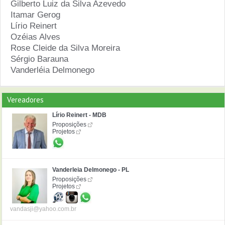
Gilberto Luiz da Silva Azevedo
Itamar Gerog
Lírio Reinert
Ozéias Alves
Rose Cleide da Silva Moreira
Sérgio Barauna
Vanderléia Delmonego
Vereadores
Lírio Reinert - MDB
Proposições
Projetos
Vanderleia Delmonego - PL
Proposições
Projetos
vandasji@yahoo.com.br