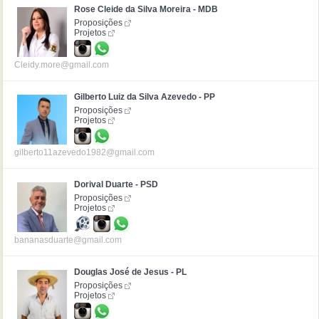
Rose Cleide da Silva Moreira - MDB
Proposições
Projetos
Cleidy.more@gmail.com
Gilberto Luiz da Silva Azevedo - PP
Proposições
Projetos
gilberto11azevedo1982@gmail.com
Dorival Duarte - PSD
Proposições
Projetos
bananasduarte@gmail.com
Douglas José de Jesus - PL
Proposições
Projetos