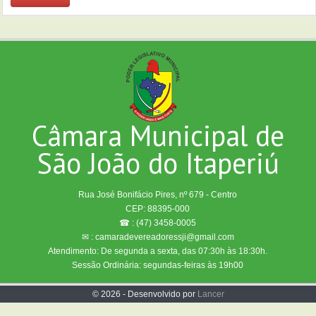
Câmara Municipal de
São João do Itaperiú
Rua José Bonifácio Pires, nº 679 - Centro
CEP: 88395-000
☎ : (47) 3458-0005
✉ : camaradevereadoressji@gmail.com
Atendimento: De segunda a sexta, das 07:30h às 18:30h.
Sessão Ordinária: segundas-feiras às 19h00
© 2026 - Desenvolvido por
Lancer