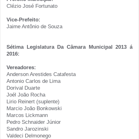
Clézio José Fortunato
Vice-Prefeito:
Jaime Antônio de Souza
Sétima Legislatura Da Câmara Municipal 2013 á
2016:
Vereadores:
Anderson Arestides Catafesta
Antonio Carlos de Lima
Dorival Duarte
Joél João Rocha
Lirio Reinert (suplente)
Marcio João Bonkowski
Marcos Lickmann
Pedro Schnaider Júnior
Sandro Jarozinski
Valdeci Delmonego