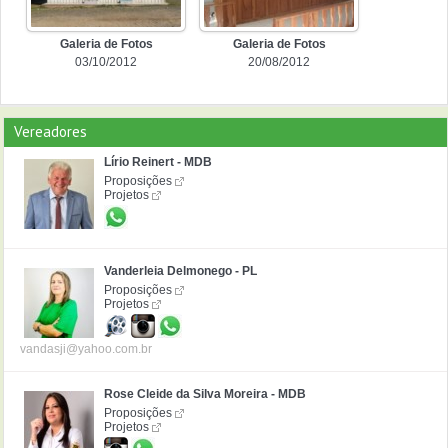
Galeria de Fotos
Galeria de Fotos
03/10/2012
20/08/2012
Vereadores
Lírio Reinert - MDB
Proposições
Projetos
Vanderleia Delmonego - PL
Proposições
Projetos
vandasji@yahoo.com.br
Rose Cleide da Silva Moreira - MDB
Proposições
Projetos