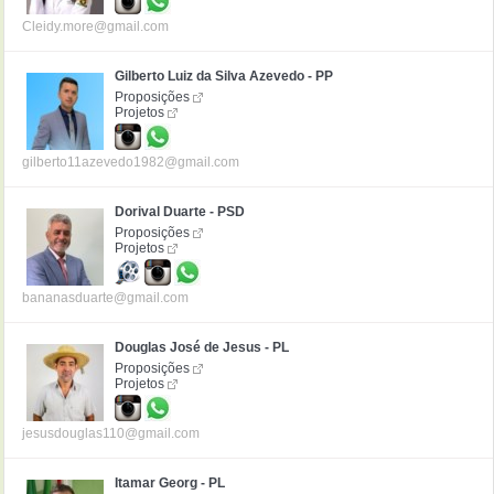
Cleidy.more@gmail.com
Gilberto Luiz da Silva Azevedo - PP
Proposições
Projetos
gilberto11azevedo1982@gmail.com
Dorival Duarte - PSD
Proposições
Projetos
bananasduarte@gmail.com
Douglas José de Jesus - PL
Proposições
Projetos
jesusdouglas110@gmail.com
Itamar Georg - PL