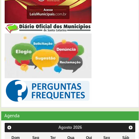
Agenda
Agosto
2026
Dom
Seg
Ter
Qua
Qui
Sex
Sáb