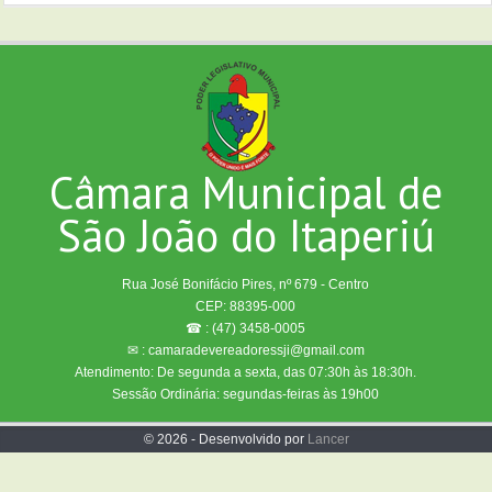
Câmara Municipal de
São João do Itaperiú
Rua José Bonifácio Pires, nº 679 - Centro
CEP: 88395-000
☎ : (47) 3458-0005
✉ : camaradevereadoressji@gmail.com
Atendimento: De segunda a sexta, das 07:30h às 18:30h.
Sessão Ordinária: segundas-feiras às 19h00
© 2026 - Desenvolvido por
Lancer