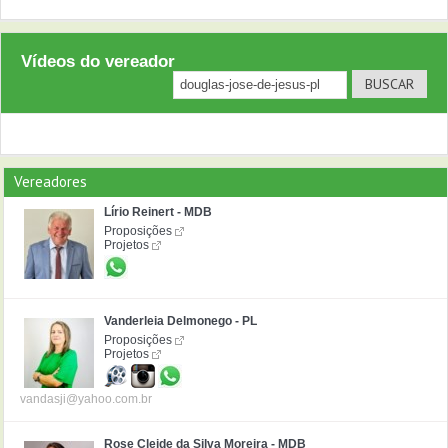
Vídeos do vereador
Vereadores
Lírio Reinert - MDB
Proposições
Projetos
Vanderleia Delmonego - PL
Proposições
Projetos
vandasji@yahoo.com.br
Rose Cleide da Silva Moreira - MDB