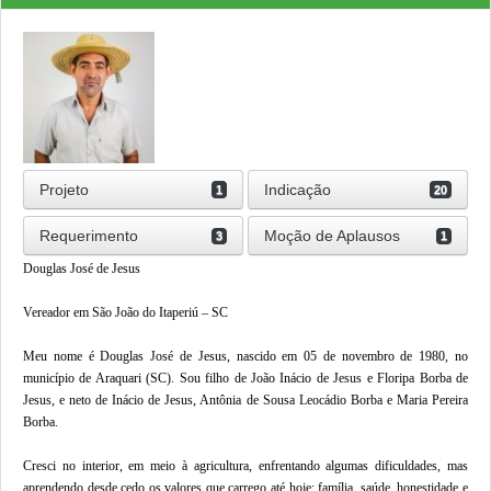
Projeto
Indicação
1
20
Requerimento
Moção de Aplausos
3
1
Douglas José de Jesus
Vereador em São João do Itaperiú – SC
Meu nome é Douglas José de Jesus, nascido em 05 de novembro de 1980, no
município de Araquari (SC). Sou filho de João Inácio de Jesus e Floripa Borba de
Jesus, e neto de Inácio de Jesus, Antônia de Sousa Leocádio Borba e Maria Pereira
Borba.
Cresci no interior, em meio à agricultura, enfrentando algumas dificuldades, mas
aprendendo desde cedo os valores que carrego até hoje: família, saúde, honestidade e