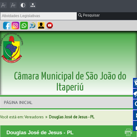
Pesquisar
Câmara Municipal de São João do
Itaperiú
»
Você está em: Vereadores
Douglas José de Jesus - PL
Douglas José de Jesus - PL