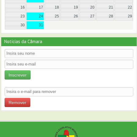
16
17
18
19
20
21
22
23
24
25
26
27
28
29
30
31
Notícias da Câmara
Inscrever
Remover