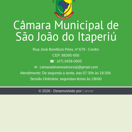
Câmara Municipal de
São João do Itaperiú
Rua José Bonifácio Pires, nº 679 - Centro
CEP: 88395-000
☎ : (47) 3458-0005
✉ : camaradevereadoressji@gmail.com
Atendimento: De segunda a sexta, das 07:30h às 18:30h.
Sessão Ordinária: segundas-feiras às 19h00
© 2026 - Desenvolvido por
Lancer