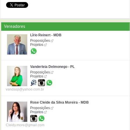
Vereadores
Lírio Reinert - MDB
Proposições
Projetos
Vanderleia Delmonego - PL
Proposições
Projetos
vandasji@yahoo.com.br
Rose Cleide da Silva Moreira - MDB
Proposições
Projetos
Cleidy.more@gmail.com