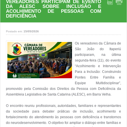
VEREADORES PARTICIPAM DE EVENTO
DA ALESC SOBRE INCLUSÃO E
ACOLHIMENTO DE PESSOAS COM
DEFICIÊNCIA
Postado em:
15/05/2026
Os vereadores da Câmara de 
São João do Itaperiú 
participaram, na última 
segunda-feira (11), do evento 
“Acolhimento e Intervenção 
Para a Inclusão: Construindo 
Pontes Entre Família e 
Equipe Multidisciplinar”, 
promovido pela Comissão dos Direitos da Pessoa com Deficiência da 
Assembleia Legislativa de Santa Catarina (ALESC), em Barra Velha.

O encontro reuniu profissionais, autoridades, familiares e representantes 
da sociedade para debater práticas de inclusão, acolhimento e 
fortalecimento do atendimento às pessoas com deficiência e transtornos 
do neurodesenvolvimento. O objetivo foi ampliar o diálogo entre famílias e 