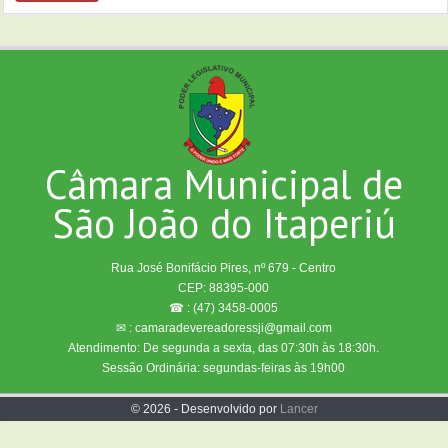
Câmara Municipal de
São João do Itaperiú
Rua José Bonifácio Pires, nº 679 - Centro
CEP: 88395-000
☎ : (47) 3458-0005
✉ : camaradevereadoressji@gmail.com
Atendimento: De segunda a sexta, das 07:30h às 18:30h.
Sessão Ordinária: segundas-feiras às 19h00
© 2026 - Desenvolvido por
Lancer