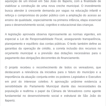
aquisição de um imóvel em São João do Itaperiú, com a finalidade de 
viabilizar a construção de uma nova creche municipal. O investimento 
busca atender à crescente demanda por vagas na educação infantil e 
reforça o compromisso do poder público com a ampliação do acesso ao 
ensino de qualidade, especialmente na primeira infância, etapa essencial 
para o desenvolvimento social, cognitivo e educacional das crianças.

A legislação aprovada observa rigorosamente as normas vigentes, em 
especial a Lei de Responsabilidade Fiscal, assegurando transparência, 
planejamento e equilíbrio das contas públicas. O texto também define as 
garantias da operação de crédito, a correta inclusão dos recursos no 
orçamento municipal e a previsão das dotações necessárias para o 
pagamento das obrigações decorrentes do financiamento.

O projeto recebeu o reconhecimento de todos os vereadores, que 
destacaram a relevância da iniciativa para o futuro do município e a 
importância da atuação conjunta entre os poderes Legislativo e Executivo 
em prol do interesse coletivo. A aprovação unânime evidencia a 
sensibilidade do Parlamento Municipal diante das necessidades da 
população e reafirma o papel da Câmara de Vereadores como agente 
fundamental no desenvolvimento social e estrutural de São João do 
Itaperiú.
