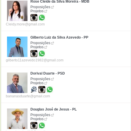
Rose Cleide da Silva Moreira - MDB
Proposições
Projetos
Cleidy.more@gmail.com
Gilberto Luiz da Silva Azevedo - PP
Proposições
Projetos
gilberto11azevedo1982@gmail.com
Dorival Duarte - PSD
Proposições
Projetos
bananasduarte@gmail.com
Douglas José de Jesus - PL
Proposições
Projetos