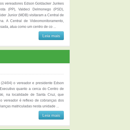
) os vereadores Edson Goldacker Junkes
esta (PP), Valdeci Delmonego (PSD),
der Junior (MDB) visitaram a Central de
ha. A Central de Videomonitoramento,
sada, atua como um centro de co ...
Leia mais
(24/04) o vereador e presidente Edson
Executivo quanto a cerca do Centro de
ski, na localidade de Santa Cruz, que
do vereador é reflexo de cobranças dos
anças matriculadas nesta unidade ...
Leia mais