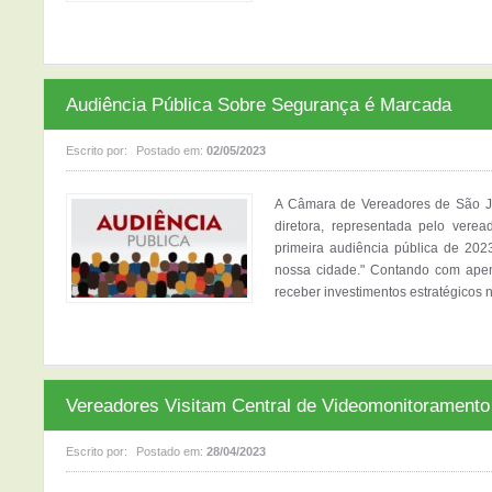
Audiência Pública Sobre Segurança é Marcada
Escrito por:
Postado em:
02/05/2023
A Câmara de Vereadores de São Jo
diretora, representada pelo vere
primeira audiência pública de 20
nossa cidade." Contando com apen
receber investimentos estratégicos n
Vereadores Visitam Central de Videomonitoramento
Escrito por:
Postado em:
28/04/2023