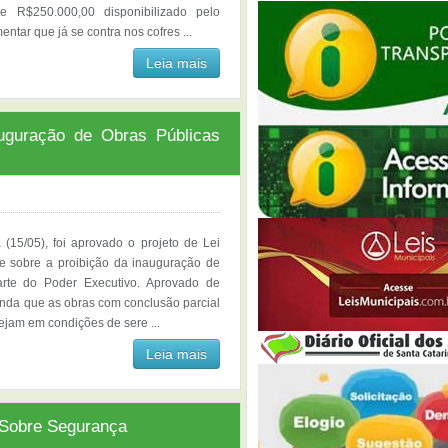
 R$250.000,00 disponibilizado pelo
tar que já se contra nos cofres ...
Leia mais
uguração de Obras Públicas
(15/05), foi aprovado o projeto de Lei
õe sobre a proibição da inauguração de
arte do Poder Executivo. Aprovado de
inda que as obras com conclusão parcial
ejam em condições de sere ...
Leia mais
 Sobre Segurança