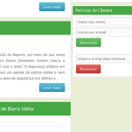
Leia mais
Notícias da Câmara
Inscrever
ão do Itaperiú, por meio de sua mesa
ador Edson Goldacker Junkes, marca a
23 com o tema "A segurança pública em
Remover
as um agente da polícia militar e sem
a área de segurança nos últimos a ...
Leia mais
 de Barra Velha