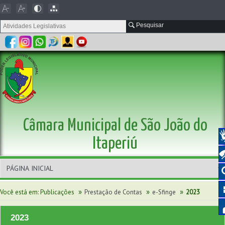
Pesquisar
Câmara Municipal de São João do
Itaperiú
»
»
»
Você está em:
Publicações
Prestação de Contas
e-Sfinge
2023
2023