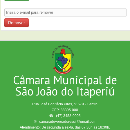
Remover
Câmara Municipal de
São João do Itaperiú
Rua José Bonifácio Pires, nº 679 - Centro
CEP: 88395-000
☎ : (47) 3458-0005
✉ : camaradevereadoressji@gmail.com
Atendimento: De segunda a sexta, das 07:30h às 18:30h.