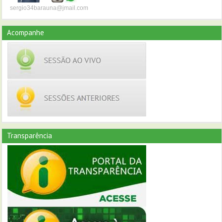
sergio34barauna@jmail.com
Acompanhe
Transparência