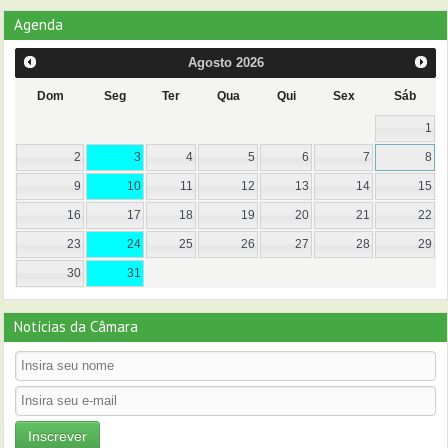
Agenda
Agosto
2026
Dom
Seg
Ter
Qua
Qui
Sex
Sáb
1
2
3
4
5
6
7
8
9
10
11
12
13
14
15
16
17
18
19
20
21
22
23
24
25
26
27
28
29
30
31
Notícias da Câmara
Inscrever